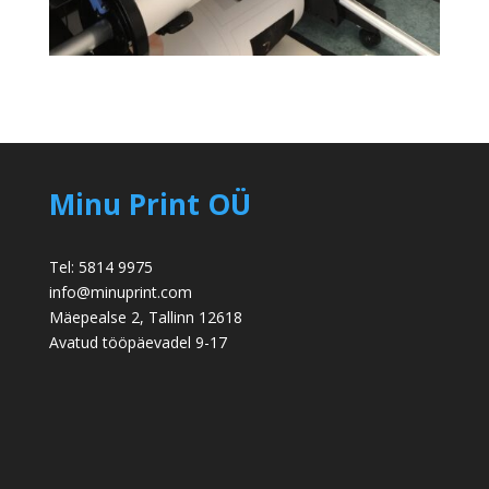
Minu Print OÜ
Tel: 5814 9975
info@minuprint.com
Mäepealse 2, Tallinn 12618
Avatud tööpäevadel 9-17