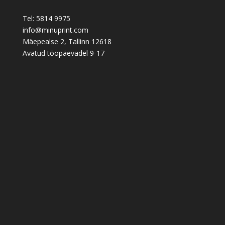
Tel: 5814 9975
info@minuprint.com
Mäepealse 2, Tallinn 12618
Avatud tööpäevadel 9-17