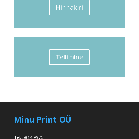
Hinnakiri
Tellimine
Minu Print OÜ
Tel: 5814 9975