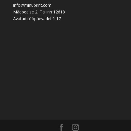
info@minuprint.com
Mäepealse 2, Tallinn 12618
Avatud tööpäevadel 9-17