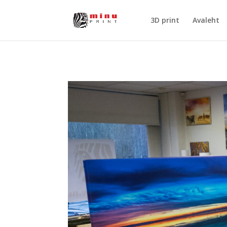
3D print
Avaleht